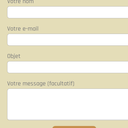
Votre nom
Votre e-mail
Objet
Votre message (facultatif)