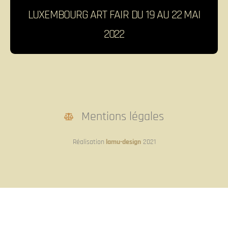
LUXEMBOURG ART FAIR DU 19 AU 22 MAI
2022
Mentions légales
Réalisation
lamu-design
2021