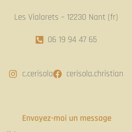
Les Vialarets – 12230 Nant (fr)
06 19 94 47 65
c.cerisola
cerisola.christian
Envoyez-moi un message