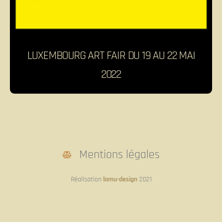
LUXEMBOURG ART FAIR DU 19 AU 22 MAI
2022
Mentions légales
Réalisation
lamu-design
2021