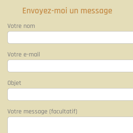
Envoyez-moi un message
Votre nom
Votre e-mail
Objet
Votre message (facultatif)