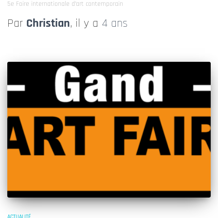
5e Foire internationale d’art contemporain
Par
Christian
, il y a
4 ans
ACTUALITÉ