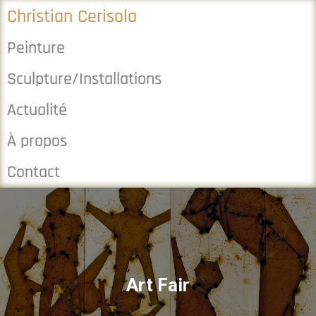
Christian Cerisola
Peinture
Sculpture/Installations
Actualité
À propos
Contact
Art Fair