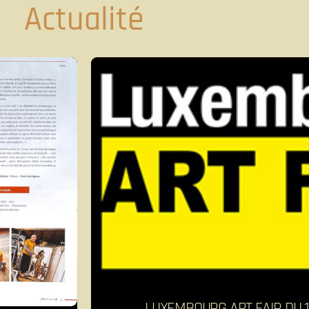
Actualité
LUXEMBOURG ART FAIR DU 1