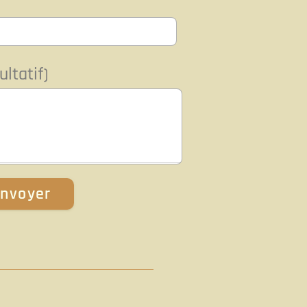
ltatif)