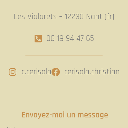
Les Vialarets – 12230 Nant (fr)
06 19 94 47 65
c.cerisola
cerisola.christian
Envoyez-moi un message