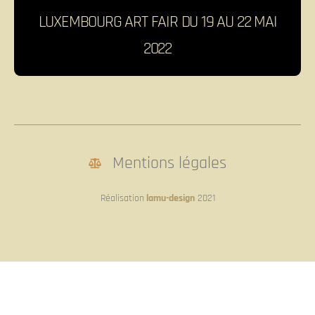
LUXEMBOURG ART FAIR DU 19 AU 22 MAI
2022
Mentions légales
Réalisation
lamu-design
2021