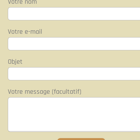
Votre nom
Votre e-mail
Objet
Votre message (facultatif)