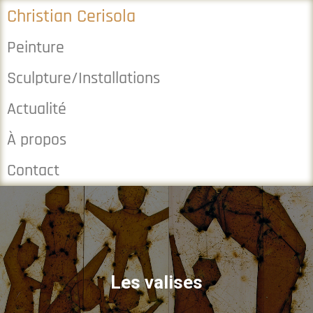
Christian Cerisola
Peinture
Sculpture/Installations
Actualité
À propos
Contact
Les valises